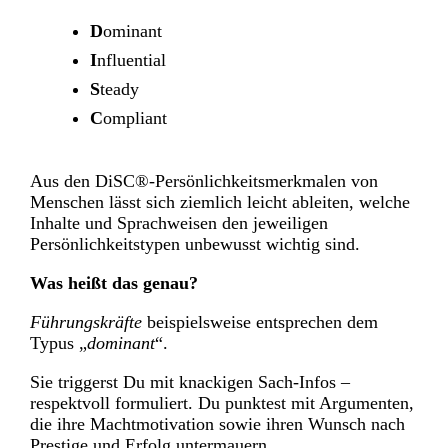
D
ominant
I
nfluential
S
teady
C
ompliant
Aus den DiSC®-Persönlichkeitsmerkmalen von
Menschen lässt sich ziemlich leicht ableiten, welche
Inhalte und Sprachweisen den jeweiligen
Persönlichkeitstypen unbewusst wichtig sind.
Was heißt das genau?
Führungskräfte
beispielsweise entsprechen dem
Typus „
dominant
“.
Sie triggerst Du mit knackigen Sach-Infos –
respektvoll formuliert. Du punktest mit Argumenten,
die ihre Machtmotivation sowie ihren Wunsch nach
Prestige und Erfolg untermauern.