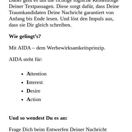
Deiner Textpassagen. Diese sorgt dafür, dass Deine
Traumkandidaten Deine Nachricht garantiert von
Anfang bis Ende lesen. Und löst den Impuls aus,
dass sie Dir gleich schreiben.
Wie gelingt’s?
Mit AIDA – dem Werbewirksamkeitsprinzip.
AIDA steht für:
A
ttention
I
nterest
D
esire
A
ction
Und so wendest Du es an:
Frage Dich beim Entwerfen Deiner Nachricht