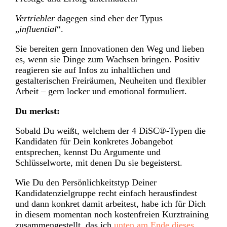
Vertriebler
dagegen sind eher der Typus
„
influential
“.
Sie bereiten gern Innovationen den Weg und lieben
es, wenn sie Dinge zum Wachsen bringen. Positiv
reagieren sie auf Infos zu inhaltlichen und
gestalterischen Freiräumen, Neuheiten und flexibler
Arbeit – gern locker und emotional formuliert.
Du merkst:
Sobald Du weißt, welchem der 4 DiSC®-Typen die
Kandidaten für Dein konkretes Jobangebot
entsprechen, kennst Du Argumente und
Schlüsselworte, mit denen Du sie begeisterst.
Wie Du den Persönlichkeitstyp Deiner
Kandidatenzielgruppe recht einfach herausfindest
und dann konkret damit arbeitest, habe ich für Dich
in diesem momentan noch kostenfreien Kurztraining
zusammengestellt, das ich
unten am Ende dieses