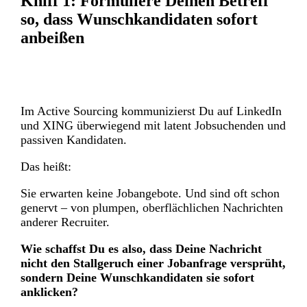
Kniff 1:
Formuliere Deinen Betreff
so, dass Wunschkandidaten sofort
anbeißen
Im Active Sourcing kommunizierst Du auf LinkedIn
und XING überwiegend mit latent Jobsuchenden und
passiven Kandidaten.
Das heißt:
Sie erwarten keine Jobangebote. Und sind oft schon
genervt – von plumpen, oberflächlichen Nachrichten
anderer Recruiter.
Wie schaffst Du es also, dass Deine Nachricht
nicht den Stallgeruch einer Jobanfrage versprüht,
sondern Deine Wunschkandidaten sie sofort
anklicken?