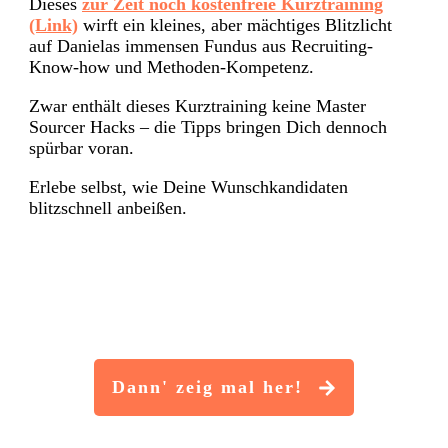
Dieses
zur Zeit noch kostenfreie Kurztraining
(Link)
wirft ein kleines, aber mächtiges Blitzlicht
auf Danielas immensen Fundus aus Recruiting-
Know-how und Methoden-Kompetenz.
Zwar enthält dieses Kurztraining keine Master
Sourcer Hacks – die Tipps bringen Dich dennoch
spürbar voran.
Erlebe selbst, wie Deine Wunschkandidaten
blitzschnell anbeißen.
Dann' zeig mal her!