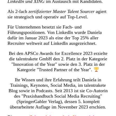
LinkedIn und XING
im Austausch mit Kandidaten.
Als 2-fach
zertifizierter Master Talent Sourcer
agiert
sie strategisch und operativ auf Top-Level.
Für Unternehmen besetzt sie Fach- und
Führungspositionen. Von LinkedIn wurde Daniela
dafür im Januar 2023 als eine der Top 25% aller
Recruiter weltweit auf LinkedIn ausgezeichnet.
Bei den APSCo Awards for Excellence 2023 erzielte
die talentrakete GmbH den 2. Platz in der Kategorie
"Innovation of the Year" sowie den 3. Platz in der
Kategorie "Trusted Partner of the Year".
Ihr Wissen und ihre Erfahrung teilt Daniela in
Trainings, Keynotes, Social Media, im talentrakete
Blog sowie in Podcasts. Seit 2013 ist sie Co-Autorin
des "Praxishandbuch Social Media Recruiting"
(SpringerGabler Verlag), dessen 5. komplett
überarbeitete Auflage im November 2023 erschien.