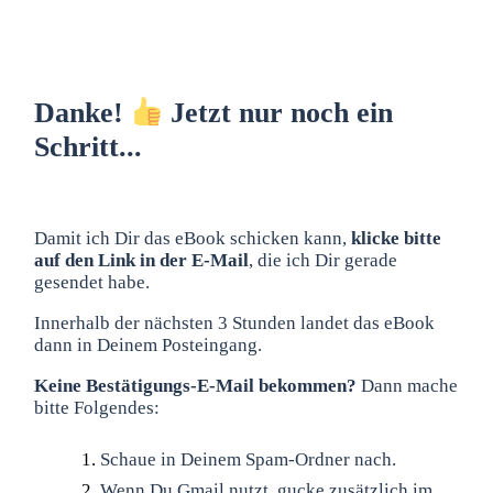
Danke!
Jetzt nur noch ein
Schritt...
Damit ich Dir das eBook schicken kann,
klicke bitte
auf den Link in der E-Mail
, die ich Dir gerade
gesendet habe.
Innerhalb der nächsten 3 Stunden landet das eBook
dann in Deinem Posteingang.
Keine Bestätigungs-E-Mail bekommen?
Dann mache
bitte Folgendes:
Schaue in Deinem Spam-Ordner nach.
Wenn Du Gmail nutzt, gucke zusätzlich im