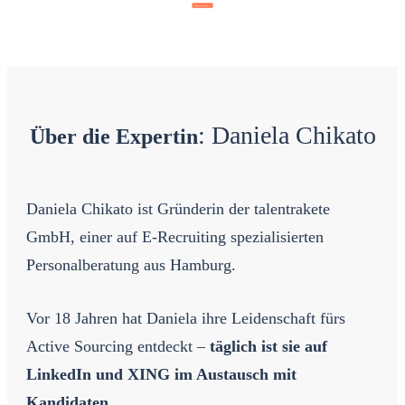
Dann zeig' mal her!
: Daniela Chikato
Über die Expertin
Daniela Chikato ist Gründerin der talentrakete
GmbH, einer auf E-Recruiting spezialisierten
Personalberatung aus Hamburg.
Vor 18 Jahren hat Daniela ihre Leidenschaft fürs
Active Sourcing entdeckt –
täglich ist sie auf
LinkedIn und XING im Austausch mit
Kandidaten
.