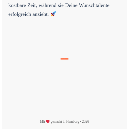
kostbare Zeit, während sie Deine Wunschtalente
erfolgreich anzieht.
OK, her mit dem eBook!
Mit
gemacht in Hamburg •
2026