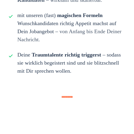
Kandidaten
–
wirksam und skalierbar.
mit unseren (fast)
magischen Formeln
Wunschkandidaten richtig Appetit machst auf
Dein Jobangebot –
von Anfang bis Ende Deiner
Nachricht.
Deine
Traumtalente
richtig triggerst
– sodass
sie wirklich begeistert sind und sie blitzschnell
mit Dir sprechen wollen.
Oh ja, die Tipps möchte ich haben!