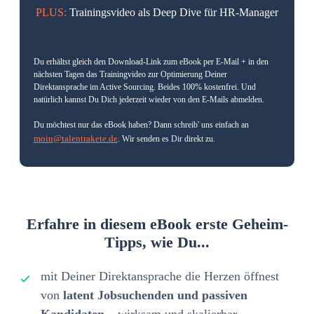
PLUS:
Trainingsvideo als Deep Dive für HR-Manager
Du erhältst gleich den Download-Link zum eBook per E-Mail + in den
nächsten Tagen das Trainingvideo zur Optimierung Deiner
Direktansprache im Active Sourcing. Beides 100% kostenfrei. Und
natürlich kannst Du Dich jederzeit wieder von den E-Mails abmelden.
Du möchtest nur das eBook haben? Dann schreib' uns einfach an
moin@talentrakete.de
. Wir senden es Dir direkt zu.
Erfahre in diesem eBook erste Geheim-
Tipps, wie Du...
mit Deiner Direktansprache die Herzen öffnest
von
latent Jobsuchenden und passiven